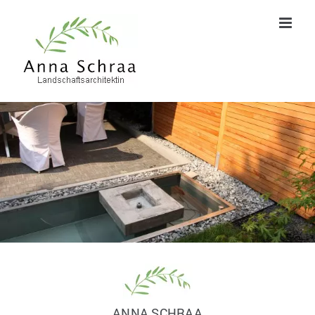
Zum
Inhalt
springen
ANNA SCHRAA