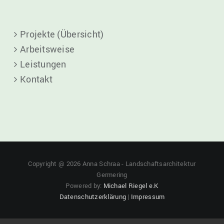
Projekte (Übersicht)
Arbeitsweise
Leistungen
Kontakt
Copyright @
2026 Anna Schraa - Landschaftsarchitektur
Germering
Powered by:
Michael Riegel e.K
Datenschutzerklärung
|
Impressum